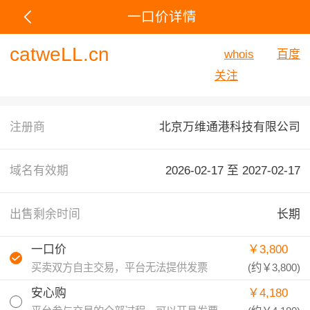
一口价详情
catweLL.cn
whois
百度
关注
注册商
北京万维通港科技有限公司
域名有效期
2026-02-17 至
2027-02-17
出售剩余时间
长期
一口价
￥3,800
买卖双方自主交易，平台无法提供发票
(约
￥3,800
)
安心购
￥4,180