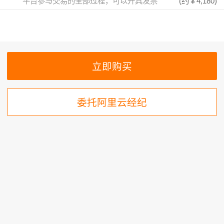
平台参与交易的全部过程，可以开具发票
(约
￥4,180
)
委托阿里云经纪