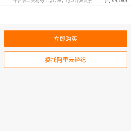
平台参与交易的全部过程，可以开具发票
(约
￥4,180
)
委托阿里云经纪