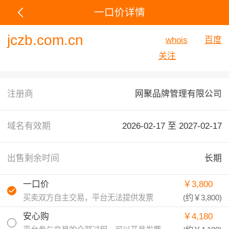
一口价详情
jczb.com.cn
whois
百度
关注
注册商
网聚品牌管理有限公司
域名有效期
2026-02-17 至
2027-02-17
出售剩余时间
长期
一口价
￥3,800
买卖双方自主交易，平台无法提供发票
(约
￥3,800
)
安心购
￥4,180