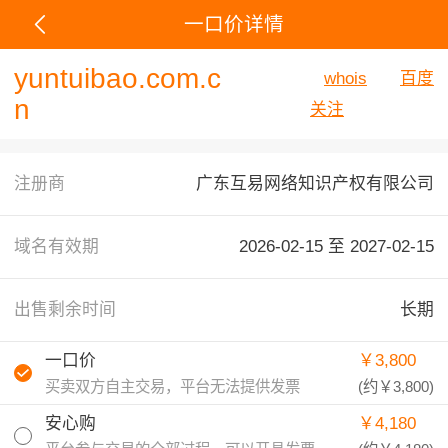
一口价详情
yuntuibao.com.c
whois
百度
n
关注
注册商
广东互易网络知识产权有限公司
域名有效期
2026-02-15 至
2027-02-15
出售剩余时间
长期
一口价
￥3,800
买卖双方自主交易，平台无法提供发票
(约
￥3,800
)
安心购
￥4,180