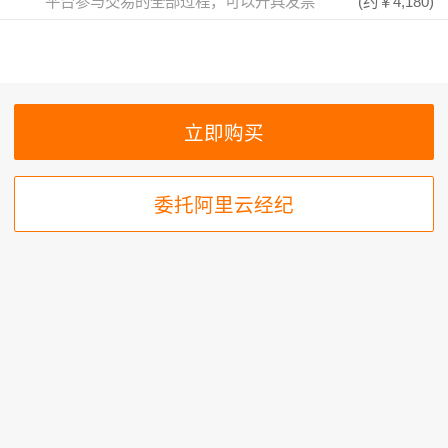
平台参与交易的全部过程，可以开具发票
(约
￥4,180
)
委托阿里云经纪