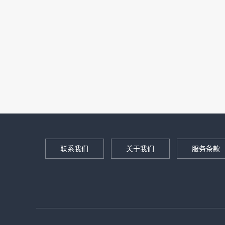
联系我们
关于我们
服务条款