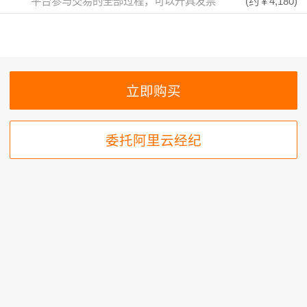
平台参与交易的全部过程，可以开具发票
(约
￥4,180
)
委托阿里云经纪