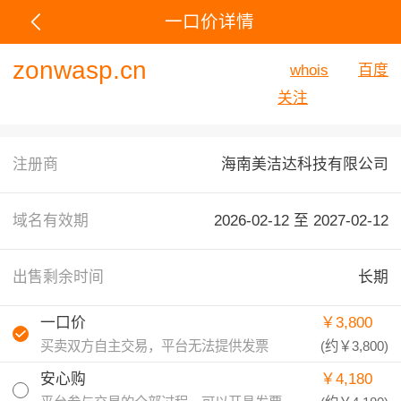
一口价详情
zonwasp.cn
whois
百度
关注
注册商
海南美洁达科技有限公司
域名有效期
2026-02-12 至
2027-02-12
出售剩余时间
长期
一口价
￥3,800
买卖双方自主交易，平台无法提供发票
(约
￥3,800
)
安心购
￥4,180