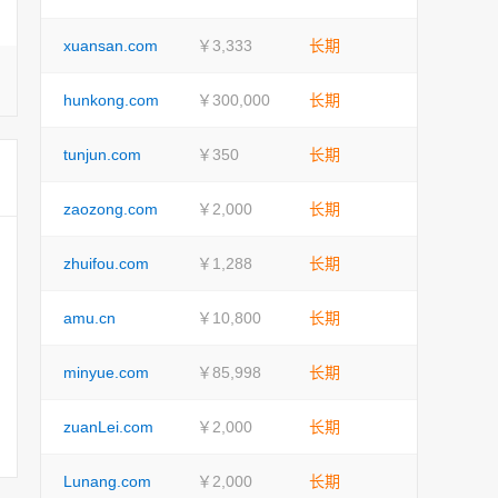
xuansan.com
￥3,333
长期
hunkong.com
￥300,000
长期
tunjun.com
￥350
长期
zaozong.com
￥2,000
长期
zhuifou.com
￥1,288
长期
amu.cn
￥10,800
长期
minyue.com
￥85,998
长期
zuanLei.com
￥2,000
长期
Lunang.com
￥2,000
长期