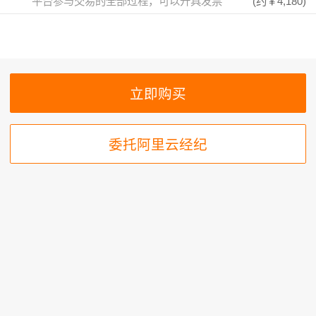
平台参与交易的全部过程，可以开具发票
(约
￥4,180
)
委托阿里云经纪