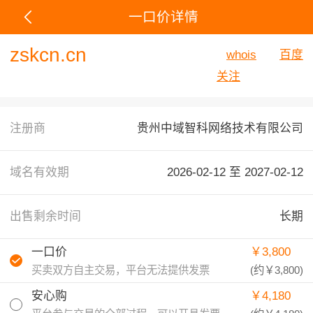
一口价详情
zskcn.cn
whois
百度
关注
注册商
贵州中域智科网络技术有限公司
域名有效期
2026-02-12 至
2027-02-12
出售剩余时间
长期
一口价
￥3,800
买卖双方自主交易，平台无法提供发票
(约
￥3,800
)
安心购
￥4,180