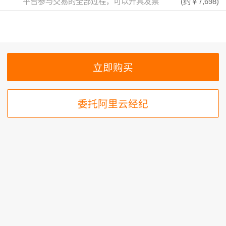
平台参与交易的全部过程，可以开具发票
(约
￥7,698
)
委托阿里云经纪