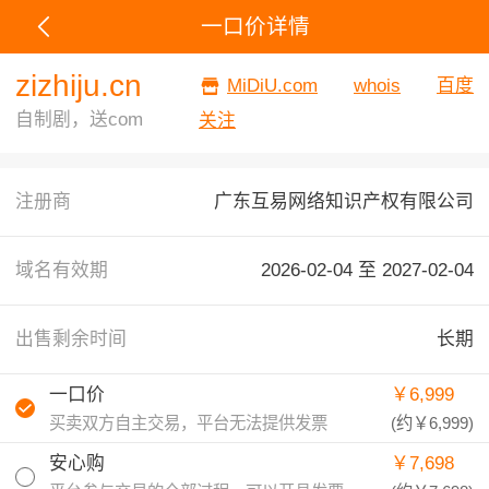
一口价详情
zizhiju.cn
MiDiU.com
whois
百度
自制剧，送com
关注
注册商
广东互易网络知识产权有限公司
域名有效期
2026-02-04 至
2027-02-04
出售剩余时间
长期
一口价
￥6,999
买卖双方自主交易，平台无法提供发票
(约
￥6,999
)
安心购
￥7,698