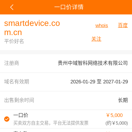
一口价详情
smartdevice.co
whois
百度
m.cn
关注
平价好名
注册商
贵州中域智科网络技术有限公司
域名有效期
2026-01-29 至
2027-01-29
出售剩余时间
长期
一口价
￥5,000
买卖双方自主交易，平台无法提供发票
(约
￥5,000
)