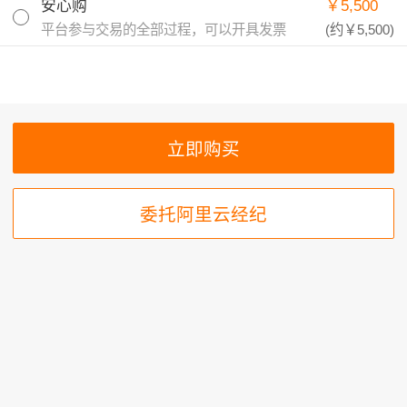
安心购
￥5,500
平台参与交易的全部过程，可以开具发票
(约
￥5,500
)
委托阿里云经纪