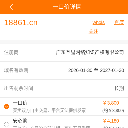
一口价详情
18861.cn
whois
百度
关注
注册商
广东互易网络知识产权有限公司
域名有效期
2026-01-30 至
2027-01-30
出售剩余时间
长期
一口价
￥3,800
买卖双方自主交易，平台无法提供发票
(约
￥3,800
)
安心购
￥4,180