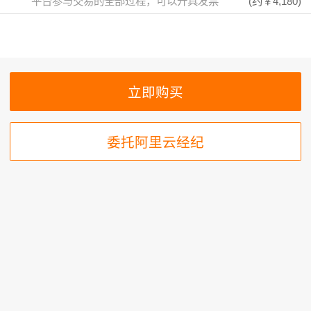
平台参与交易的全部过程，可以开具发票
(约
￥4,180
)
委托阿里云经纪