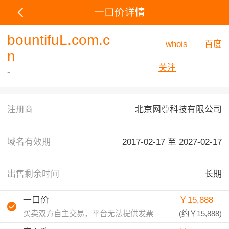
一口价详情
bountifuL.com.c
whois
百度
n
关注
-
注册商
北京网尊科技有限公司
域名有效期
2017-02-17 至
2027-02-17
出售剩余时间
长期
一口价
￥15,888
买卖双方自主交易，平台无法提供发票
(约
￥15,888
)