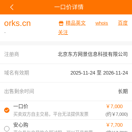
一口价详情
orks.cn
精品英文
whois
百度
-
关注
注册商
北京东方网景信息科技有限公司
域名有效期
2025-11-24 至
2026-11-24
出售剩余时间
长期
一口价
￥7,000
买卖双方自主交易，平台无法提供发票
(约
￥7,000
)
安心购
￥7,700