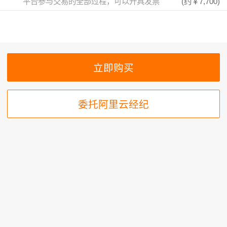
平台参与交易的全部过程，可以开具发票
(约
￥7,700
)
委托阿里云经纪