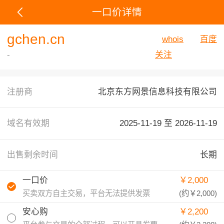
一口价详情
gchen.cn
whois
百度
-
关注
注册商
北京东方网景信息科技有限公司
域名有效期
2025-11-19 至
2026-11-19
出售剩余时间
长期
一口价
￥2,000
买卖双方自主交易，平台无法提供发票
(约
￥2,000
)
安心购
￥2,200