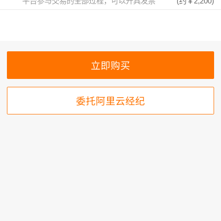
平台参与交易的全部过程，可以开具发票
(约
￥2,200
)
委托阿里云经纪