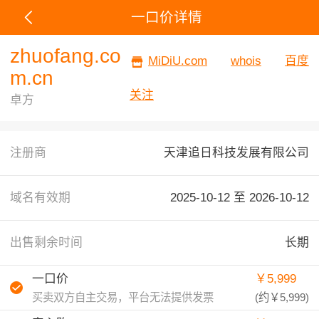
一口价详情
zhuofang.co
MiDiU.com
whois
百度
m.cn
关注
卓方
注册商
天津追日科技发展有限公司
域名有效期
2025-10-12 至
2026-10-12
出售剩余时间
长期
一口价
￥5,999
买卖双方自主交易，平台无法提供发票
(约
￥5,999
)