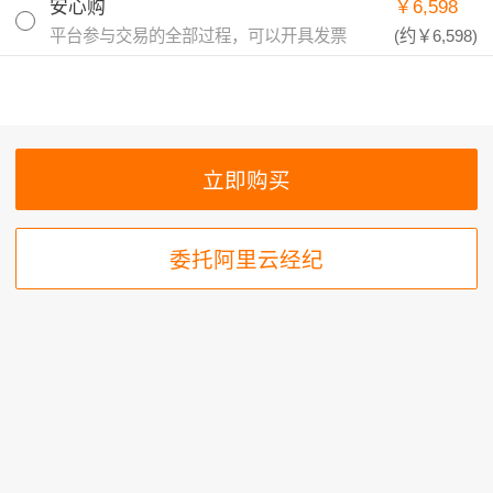
安心购
￥6,598
平台参与交易的全部过程，可以开具发票
(约
￥6,598
)
委托阿里云经纪