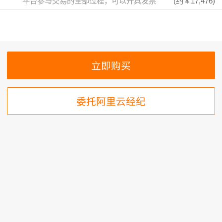
平台参与交易的全部过程，可以开具发票
(约
￥17,476
)
委托阿里云经纪