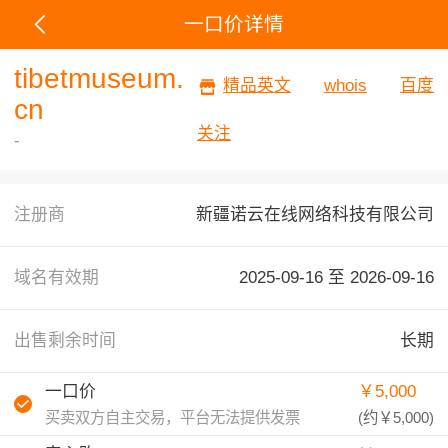
一口价详情
tibetmuseum.
精品英文
whois
百度
cn
关注
-
注册商
新疆诺云在线网络科技有限公司
域名有效期
2025-09-16 至
2026-09-16
出售剩余时间
长期
一口价
￥5,000
买卖双方自主交易，平台无法提供发票
(约
￥5,000
)