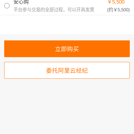
安心购
￥5,500
平台参与交易的全部过程，可以开具发票
(约
￥5,500
)
委托阿里云经纪