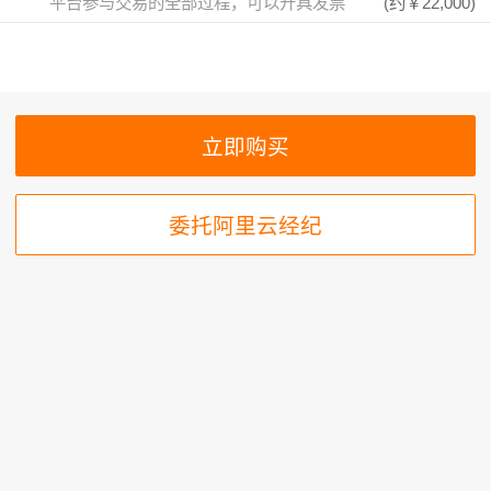
平台参与交易的全部过程，可以开具发票
(约
￥22,000
)
委托阿里云经纪