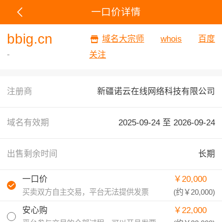
一口价详情
bbig.cn
域名大宗师
whois
百度
-
关注
注册商
新疆诺云在线网络科技有限公司
域名有效期
2025-09-24 至
2026-09-24
出售剩余时间
长期
一口价
￥20,000
买卖双方自主交易，平台无法提供发票
(约
￥20,000
)
安心购
￥22,000