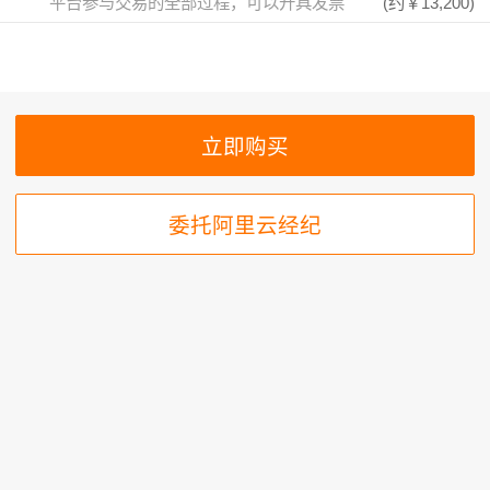
平台参与交易的全部过程，可以开具发票
(约
￥13,200
)
委托阿里云经纪