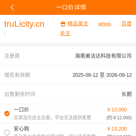
一口价详情
truLicity.cn
精品英文
whois
百度
-
关注
注册商
海南美洁达科技有限公司
域名有效期
2025-09-12 至
2026-09-12
出售剩余时间
长期
一口价
￥12,000
买卖双方自主交易，平台无法提供发票
(约
￥12,000
)
安心购
￥13,200