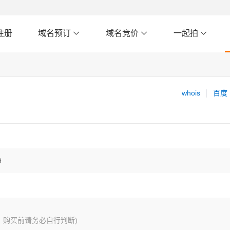
注册
域名预订
域名竞价
一起拍
whois
百度
9
，购买前请务必自行判断)