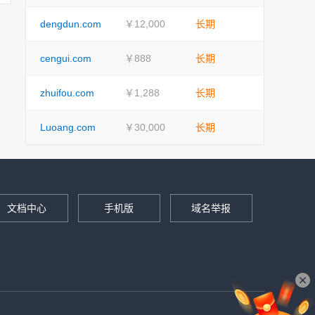
dengdun.com
￥12,000
长期
cengui.com
￥888
长期
zhuifou.com
￥1,288
长期
Luoang.com
￥30,000
长期
文档中心
手机版
域名举报