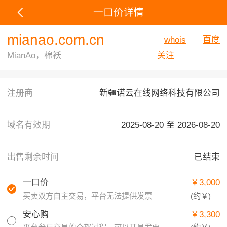
一口价详情
mianao.com.cn
whois
百度
MianAo，棉袄
关注
注册商
新疆诺云在线网络科技有限公司
域名有效期
2025-08-20 至
2026-08-20
出售剩余时间
已结束
一口价
￥3,000
买卖双方自主交易，平台无法提供发票
(约
￥
)
安心购
￥3,300