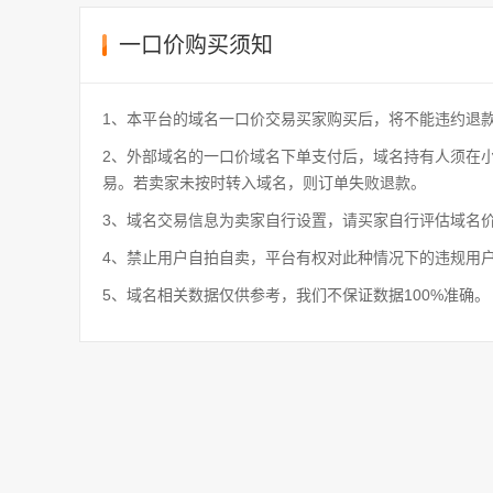
一口价购买须知
1、本平台的域名一口价交易买家购买后，将不能违约退
2、外部域名的一口价域名下单支付后，域名持有人须在小
易。若卖家未按时转入域名，则订单失败退款。
3、域名交易信息为卖家自行设置，请买家自行评估域名
4、禁止用户自拍自卖，平台有权对此种情况下的违规用
5、域名相关数据仅供参考，我们不保证数据100%准确。