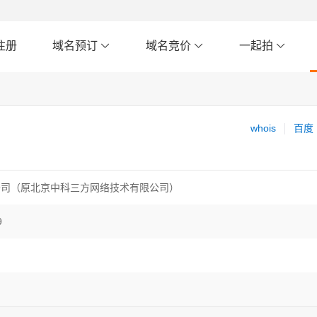
注册
域名预订
域名竞价
一起拍
whois
百度
公司（原北京中科三方网络技术有限公司）
9