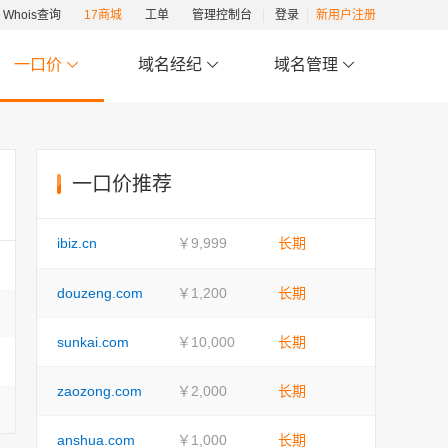
Whois查询
17商城
工单
管理控制台
登录
新用户注册
一口价
域名经纪
域名管理
一口价推荐
ibiz.cn
￥9,999
长期
douzeng.com
￥1,200
长期
sunkai.com
￥10,000
长期
zaozong.com
￥2,000
长期
anshua.com
￥1,000
长期