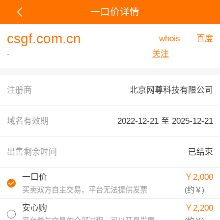
一口价详情
csgf.com.cn
whois
百度
-
关注
注册商
北京网尊科技有限公司
域名有效期
2022-12-21 至
2025-12-21
出售剩余时间
已结束
一口价
￥2,000
买卖双方自主交易，平台无法提供发票
(约
￥
)
安心购
￥2,200