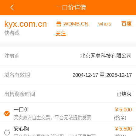
一口价详情
kyx.com.cn
WDMB.CN
whois
百度
快游戏
关注
注册商
北京网尊科技有限公司
域名有效期
2004-12-17 至
2025-12-17
出售剩余时间
已结束
一口价
￥5,000
买卖双方自主交易，平台无法提供发票
(约
￥
)
安心购
￥5,500