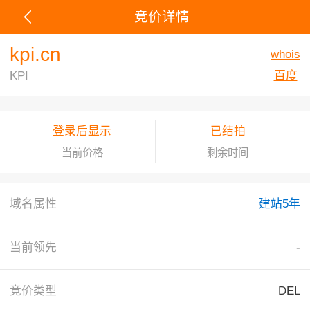
竞价详情
kpi.cn
whois
KPI
百度
登录后显示
已结拍
当前价格
剩余时间
域名属性
建站5年
当前领先
-
竞价类型
DEL