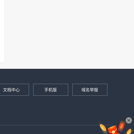
文档中心
手机版
域名举报