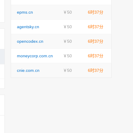
epms.cn
￥50
6时37分
agentsky.cn
￥50
6时37分
opencodex.cn
￥50
6时37分
moneycorp.com.cn
￥50
6时37分
cnie.com.cn
￥50
6时37分