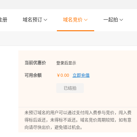
注册
域名预订
域名竞价
一起拍
当前优惠价
登录后显示
可用余额
￥0.00
立即充值
未预订域名的用户可以通过支付闯入费参与竞价，闯入费
得标后返还，未得标不返还。域名竞价周期较短，如有意
向请尽快出价，避免错过机会。