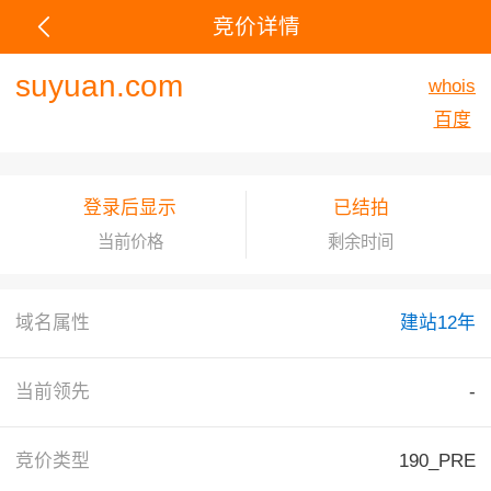
竞价详情
suyuan.com
whois
百度
登录后显示
已结拍
当前价格
剩余时间
域名属性
建站12年
当前领先
-
竞价类型
190_PRE