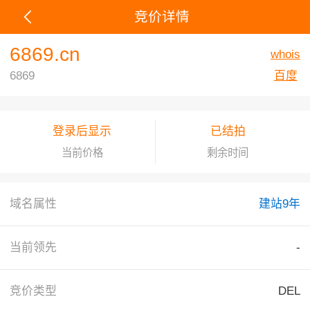
竞价详情
6869.cn
whois
6869
百度
登录后显示
已结拍
当前价格
剩余时间
域名属性
建站9年
当前领先
-
竞价类型
DEL