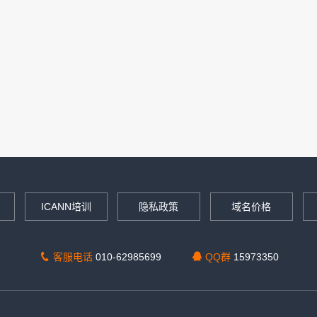
ICANN培训
隐私政策
域名价格
客服电话
010-62985699
QQ群
15973350