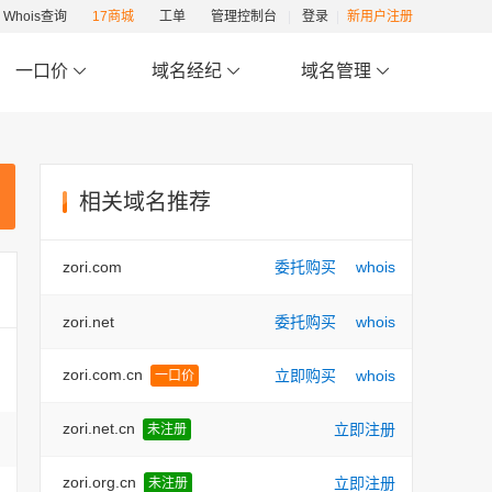
Whois查询
17商城
工单
管理控制台
登录
新用户注册
一口价
域名经纪
域名管理
相关域名推荐
zori.com
委托购买
whois
zori.net
委托购买
whois
zori.com.cn
立即购买
whois
一口价
zori.net.cn
立即注册
未注册
zori.org.cn
立即注册
未注册