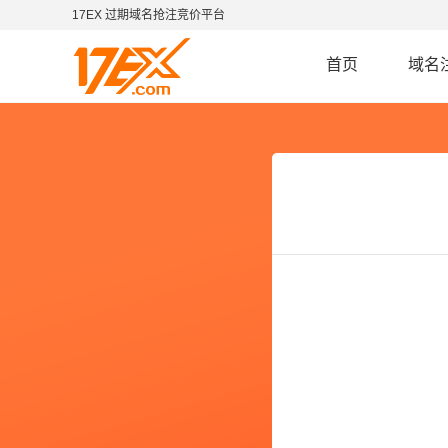
17EX 过期域名抢注竞价平台
首页
域名