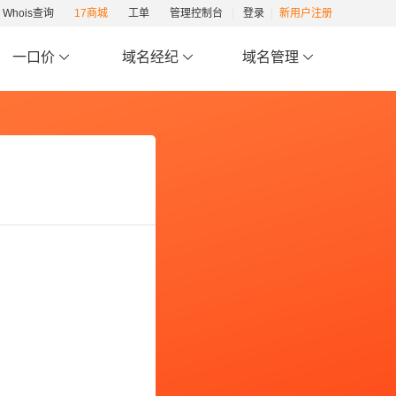
Whois查询
17商城
工单
管理控制台
登录
新用户注册
一口价
域名经纪
域名管理