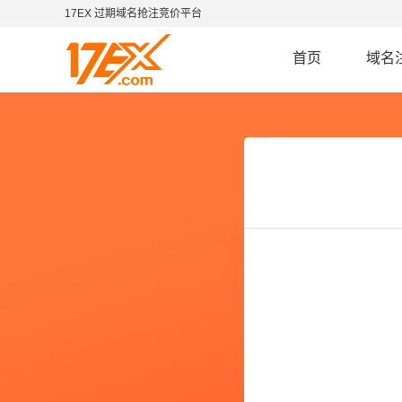
17EX 过期域名抢注竞价平台
首页
域名