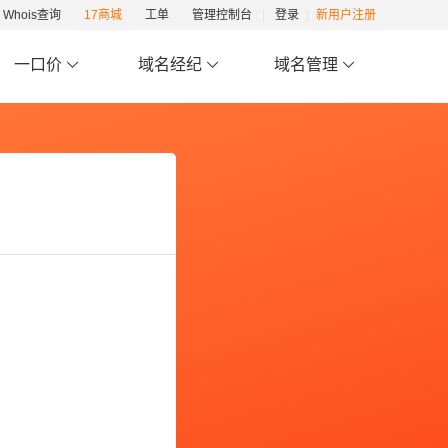
Whois查询
17商城
工单
管理控制台
登录
新用户注册
一口价
域名经纪
域名管理