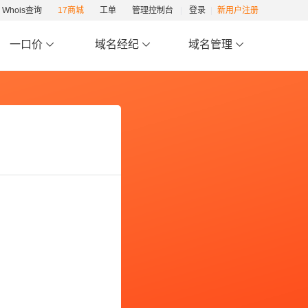
Whois查询
17商城
工单
管理控制台
登录
新用户注册
一口价
域名经纪
域名管理