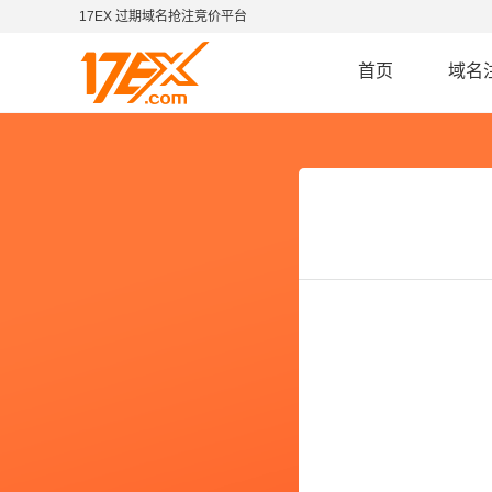
17EX 过期域名抢注竞价平台
首页
域名