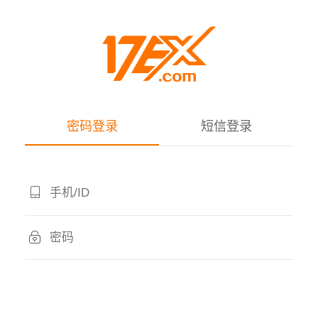
密码登录
短信登录