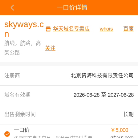
一口价详情
skyways.c
华天域名专卖店
whois
百度
n
航线，航路，高
关注
架公路
注册商
北京资海科技有限责任公司
域名有效期
2026-06-28 至
2027-06-28
出售剩余时间
长期
一口价
￥5,000