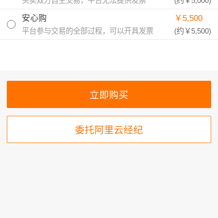
买卖双方自主交易，平台无法提供发票
(约
￥5,000
)
安心购
￥5,500
平台参与交易的全部过程，可以开具发票
(约
￥5,500
)
委托阿里云经纪