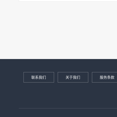
联系我们
关于我们
服务条款