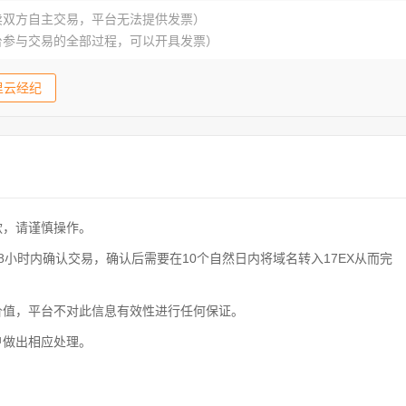
卖双方自主交易，平台无法提供发票）
台参与交易的全部过程，可以开具发票）
里云经纪
款，请谨慎操作。
小时内确认交易，确认后需要在10个自然日内将域名转入17EX从而完
价值，平台不对此信息有效性进行任何保证。
户做出相应处理。