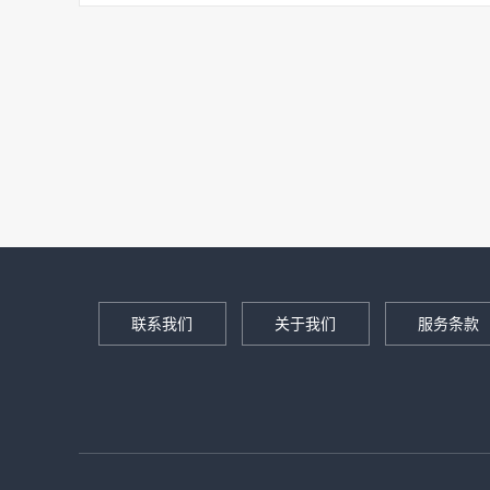
联系我们
关于我们
服务条款