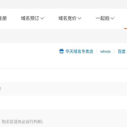
注册
域名预订
域名竞价
一起拍
华天域名专卖店
whois
百度
司
2
，购买前请务必自行判断)