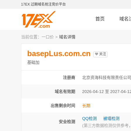
17EX 过期域名抢注竞价平台
首页
域名
当前位置：
一口价
域名详情
basepLus.com.cn
关注
基础加
注册商
北京资海科技有限责任公
域名有效期
2026-04-12 至
2027-04-1
出售剩余时间
长期
QQ检测
被墙检测
安全检测
(第三方数据检测仅供参考