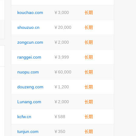
kouchao.com
￥3,000
长期
shouzuo.cn
￥20,000
长期
zongcun.com
￥2,000
长期
ranggei.com
￥3,999
长期
nuopu.com
￥60,000
长期
douzeng.com
￥1,200
长期
Lunang.com
￥2,000
长期
kcfw.cn
￥588
长期
tunjun.com
￥350
长期