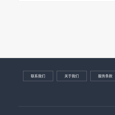
联系我们
关于我们
服务条款