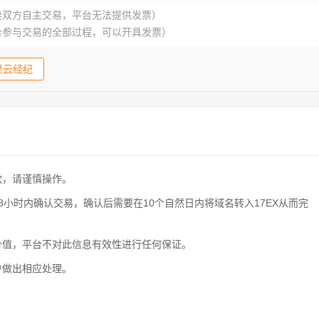
卖双方自主交易，平台无法提供发票）
台参与交易的全部过程，可以开具发票）
里云经纪
款，请谨慎操作。
小时内确认交易，确认后需要在10个自然日内将域名转入17EX从而完
价值，平台不对此信息有效性进行任何保证。
户做出相应处理。