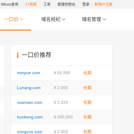
Whois查询
17商城
工单
管理控制台
登录
新用户注册
一口价
域名经纪
域名管理
一口价推荐
minyue.com
￥85,998
长期
Lunang.com
￥2,000
长期
xuansan.com
￥3,333
长期
hunkong.com
￥300,000
长期
zongcun.com
￥2,000
长期