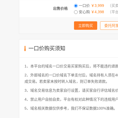
一口价
￥3,999
（买
出售价格
安心购
￥4,398
（平
委托阿
一口价购买须知
1、本平台的域名一口价交易买家购买后，将不能违约退
2、外部域名的一口价域名下单支付后，域名持有人须在48
成交易。若卖家未按时转入域名，则订单失败退款。
3、域名交易信息为卖家自行设置，请买家自行评估域名
4、禁止用户自拍自卖，平台有权对此种情况下的违规用
5、域名相关数据仅供参考，我们不保证数据100%准确。