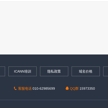
ICANN培训
隐私政策
域名价格
客服电话
010-62985699
QQ群
15973350