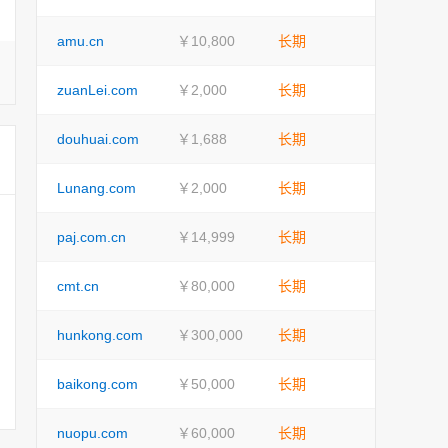
amu.cn
￥10,800
长期
zuanLei.com
￥2,000
长期
douhuai.com
￥1,688
长期
Lunang.com
￥2,000
长期
paj.com.cn
￥14,999
长期
cmt.cn
￥80,000
长期
hunkong.com
￥300,000
长期
baikong.com
￥50,000
长期
nuopu.com
￥60,000
长期