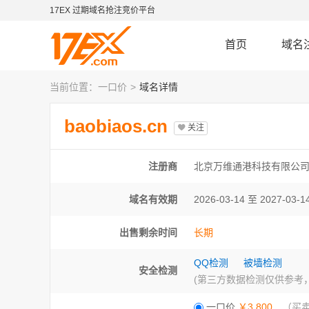
17EX 过期域名抢注竞价平台
首页
域名
当前位置：
一口价
域名详情
baobiaos.cn
关注
注册商
北京万维通港科技有限公
域名有效期
2026-03-14 至
2027-03-1
出售剩余时间
长期
QQ检测
被墙检测
安全检测
(第三方数据检测仅供参考
一口价
￥3,800
（买