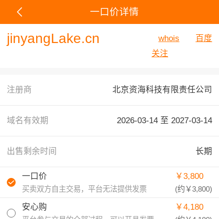
一口价详情
jinyangLake.cn
whois
百度
关注
注册商
北京资海科技有限责任公司
域名有效期
2026-03-14 至
2027-03-14
出售剩余时间
长期
一口价
￥3,800
买卖双方自主交易，平台无法提供发票
(约
￥3,800
)
安心购
￥4,180