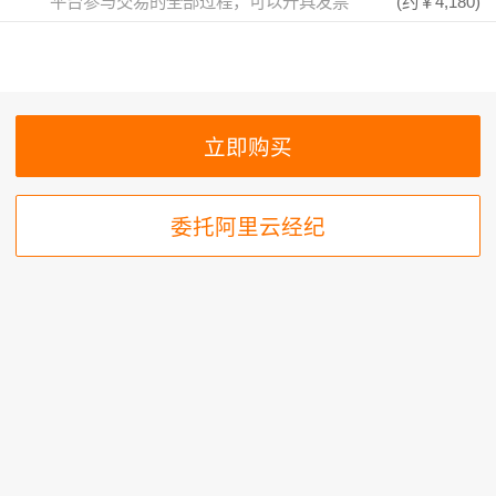
平台参与交易的全部过程，可以开具发票
(约
￥4,180
)
委托阿里云经纪