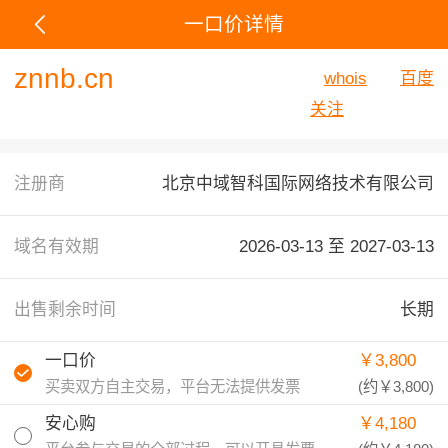
一口价详情
znnb.cn
whois
百度
关注
注册商
北京中域智科国际网络技术有限公司
域名有效期
2026-03-13 至
2027-03-13
出售剩余时间
长期
一口价
￥3,800
买卖双方自主交易，平台无法提供发票
(约
￥3,800
)
安心购
￥4,180