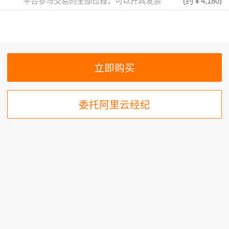
平台参与交易的全部过程，可以开具发票
(约
￥4,180
)
委托阿里云经纪