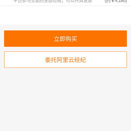
平台参与交易的全部过程，可以开具发票
(约
￥4,180
)
委托阿里云经纪