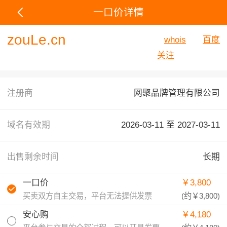
一口价详情
zouLe.cn
whois
百度
关注
注册商
网聚品牌管理有限公司
域名有效期
2026-03-11 至
2027-03-11
出售剩余时间
长期
一口价
￥3,800
买卖双方自主交易，平台无法提供发票
(约
￥3,800
)
安心购
￥4,180