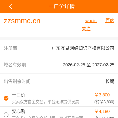
一口价详情
zzsmmc.cn
whois
百度
关注
注册商
广东互易网络知识产权有限公司
域名有效期
2026-02-25 至
2027-02-25
出售剩余时间
长期
一口价
￥3,800
买卖双方自主交易，平台无法提供发票
(约
￥3,800
)
安心购
￥4,180