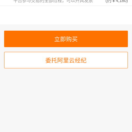
平台参与交易的全部过程，可以开具发票
(约
￥4,180
)
委托阿里云经纪