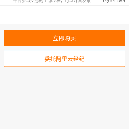
平台参与交易的全部过程，可以开具发票
(约
￥4,180
)
委托阿里云经纪