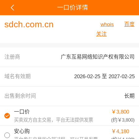
一口价详情
sdch.com.cn
whois
百度
关注
注册商
广东互易网络知识产权有限公司
域名有效期
2026-02-25 至
2027-02-25
出售剩余时间
长期
一口价
￥3,800
买卖双方自主交易，平台无法提供发票
(约
￥3,800
)
安心购
￥4,180