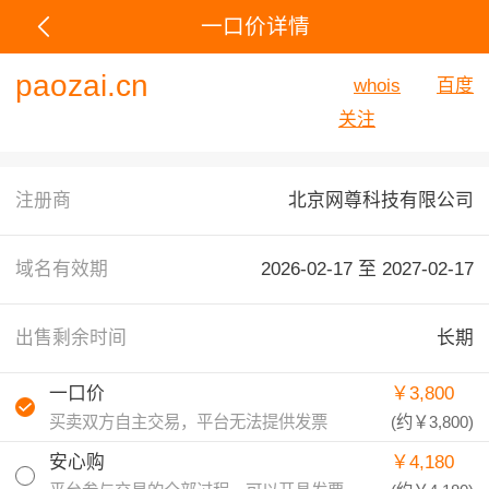
一口价详情
paozai.cn
whois
百度
关注
注册商
北京网尊科技有限公司
域名有效期
2026-02-17 至
2027-02-17
出售剩余时间
长期
一口价
￥3,800
买卖双方自主交易，平台无法提供发票
(约
￥3,800
)
安心购
￥4,180