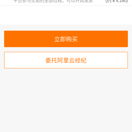
平台参与交易的全部过程，可以开具发票
(约
￥4,180
)
委托阿里云经纪