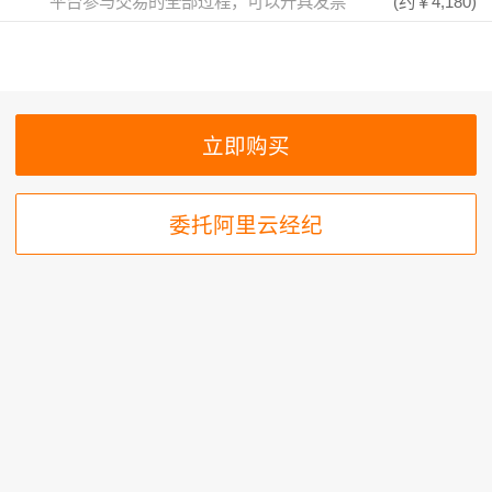
平台参与交易的全部过程，可以开具发票
(约
￥4,180
)
委托阿里云经纪