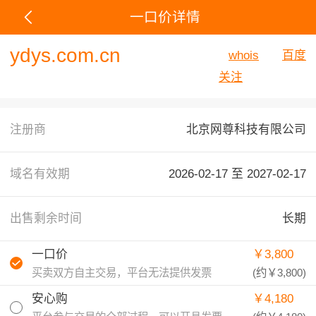
一口价详情
ydys.com.cn
whois
百度
关注
注册商
北京网尊科技有限公司
域名有效期
2026-02-17 至
2027-02-17
出售剩余时间
长期
一口价
￥3,800
买卖双方自主交易，平台无法提供发票
(约
￥3,800
)
安心购
￥4,180