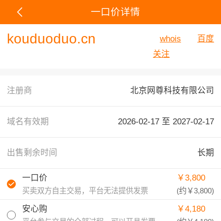
一口价详情
kouduoduo.cn
whois
百度
关注
注册商
北京网尊科技有限公司
域名有效期
2026-02-17 至
2027-02-17
出售剩余时间
长期
一口价
￥3,800
买卖双方自主交易，平台无法提供发票
(约
￥3,800
)
安心购
￥4,180