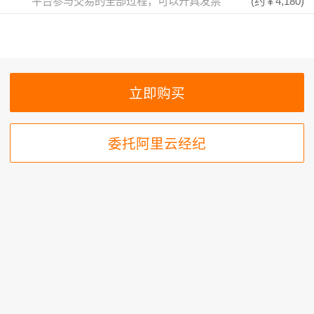
平台参与交易的全部过程，可以开具发票
(约
￥4,180
)
委托阿里云经纪