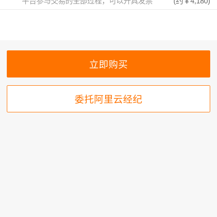
平台参与交易的全部过程，可以开具发票
(约
￥4,180
)
委托阿里云经纪