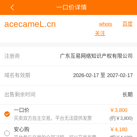
一口价详情
acecameL.cn
whois
百度
关注
注册商
广东互易网络知识产权有限公司
域名有效期
2026-02-17 至
2027-02-17
出售剩余时间
长期
一口价
￥3,800
买卖双方自主交易，平台无法提供发票
(约
￥3,800
)
安心购
￥4,180