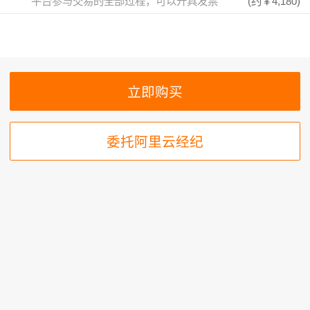
平台参与交易的全部过程，可以开具发票
(约
￥4,180
)
委托阿里云经纪