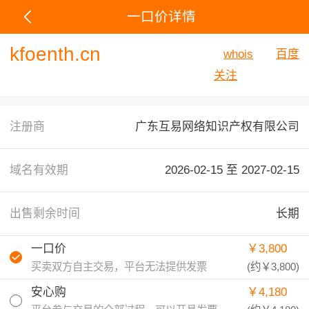
一口价详情
kfoenth.cn
whois
百度
关注
注册商
广东互易网络知识产权有限公司
域名有效期
2026-02-15 至
2027-02-15
出售剩余时间
长期
一口价
￥3,800
买卖双方自主交易，平台无法提供发票
(约
￥3,800
)
安心购
￥4,180