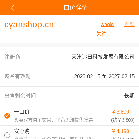
一口价详情
cyanshop.cn
whois
百度
关注
注册商
天津追日科技发展有限公司
域名有效期
2026-02-15 至
2027-02-15
出售剩余时间
长期
一口价
￥3,800
买卖双方自主交易，平台无法提供发票
(约
￥3,800
)
安心购
￥4,180