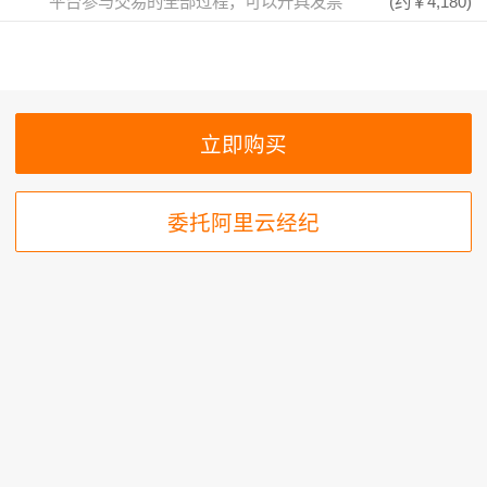
平台参与交易的全部过程，可以开具发票
(约
￥4,180
)
委托阿里云经纪