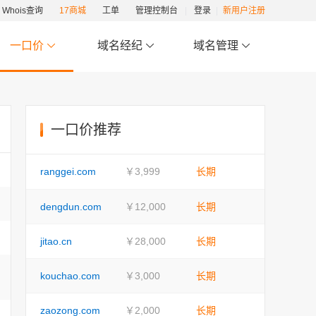
Whois查询
17商城
工单
管理控制台
登录
新用户注册
一口价
域名经纪
域名管理
一口价推荐
ranggei.com
￥3,999
长期
dengdun.com
￥12,000
长期
jitao.cn
￥28,000
长期
kouchao.com
￥3,000
长期
zaozong.com
￥2,000
长期