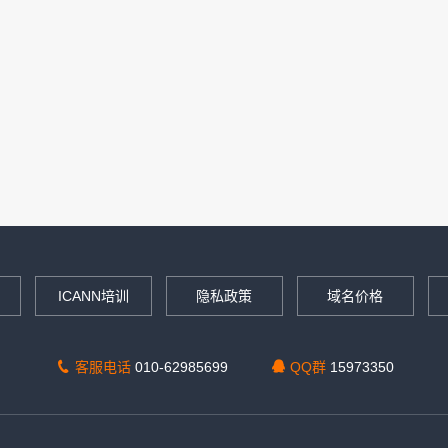
ICANN培训
隐私政策
域名价格
客服电话
010-62985699
QQ群
15973350