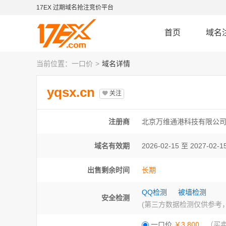
17EX 过期域名抢注竞价平台
首页
域名
当前位置：
一口价
域名详情
yqsx.cn
关注
注册商
北京万维通港科技有限公
域名有效期
2026-02-15 至
2027-02-1
出售剩余时间
长期
QQ检测
被墙检测
安全检测
(第三方数据检测仅供参考
一口价
￥3,800
（买