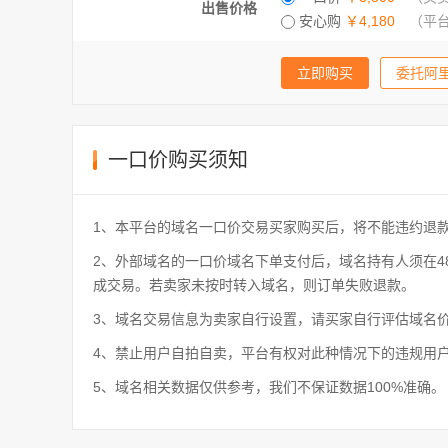
出售价格
安心购
￥4,180
（平
委托阿
一口价购买须知
1、本平台的域名一口价交易买家购买后，将不能违约退
2、外部域名的一口价域名下单支付后，域名持有人须在48
成交易。若卖家未按时转入域名，则订单失败退款。
3、域名交易信息为卖家自行设置，请买家自行评估域名
4、禁止用户自拍自卖，平台有权对此种情况下的违规用
5、域名相关数据仅供参考，我们不保证数据100%准确。